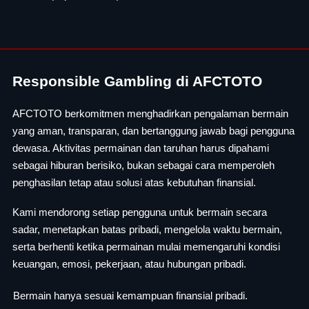
Responsible Gambling di AFCTOTO
AFCTOTO berkomitmen menghadirkan pengalaman bermain
yang aman, transparan, dan bertanggung jawab bagi pengguna
dewasa. Aktivitas permainan dan taruhan harus dipahami
sebagai hiburan berisiko, bukan sebagai cara memperoleh
penghasilan tetap atau solusi atas kebutuhan finansial.
Kami mendorong setiap pengguna untuk bermain secara
sadar, menetapkan batas pribadi, mengelola waktu bermain,
serta berhenti ketika permainan mulai memengaruhi kondisi
keuangan, emosi, pekerjaan, atau hubungan pribadi.
Bermain hanya sesuai kemampuan finansial pribadi.