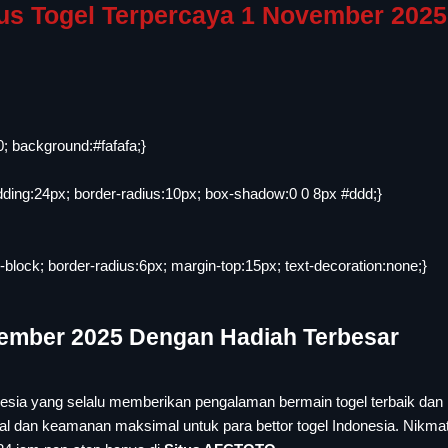
s Togel Terpercaya 1 November 202
:0; background:#fafafa;}
adding:24px; border-radius:10px; box-shadow:0 0 8px #ddd;}
e-block; border-radius:6px; margin-top:15px; text-decoration:none;}
ember 2025 Dengan Hadiah Terbesar
nesia yang selalu memberikan pengalaman bermain togel terbaik dan
 dan keamanan maksimal untuk para bettor togel Indonesia. Nikmati 