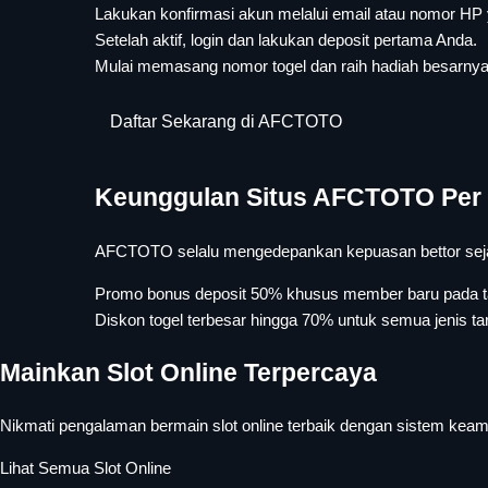
Lakukan konfirmasi akun melalui email atau nomor HP y
Setelah aktif, login dan lakukan deposit pertama Anda.
Mulai memasang nomor togel dan raih hadiah besarnya
Daftar Sekarang di AFCTOTO
Keunggulan Situs AFCTOTO Per
AFCTOTO selalu mengedepankan kepuasan bettor sejak 
Promo bonus deposit 50% khusus member baru pada t
Diskon togel terbesar hingga 70% untuk semua jenis ta
Mainkan Slot Online Terpercaya
Nikmati pengalaman bermain slot online terbaik dengan sistem keama
Lihat Semua Slot Online