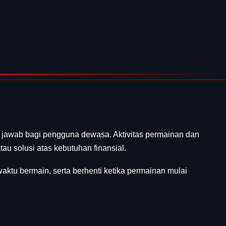
awab bagi pengguna dewasa. Aktivitas permainan dan
au solusi atas kebutuhan finansial.
ktu bermain, serta berhenti ketika permainan mulai