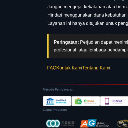
Jangan mengejar kekalahan atau berma
Hindari menggunakan dana kebutuhan p
Layanan ini hanya ditujukan untuk peng
Peringatan:
Perjudian dapat menimbu
profesional, atau lembaga pendampi
FAQ
Kontak Kami
Tentang Kami
Metode Pembayaran
Game Providers