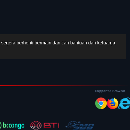
segera berhenti bermain dan cari bantuan dari keluarga,
Supported Browser