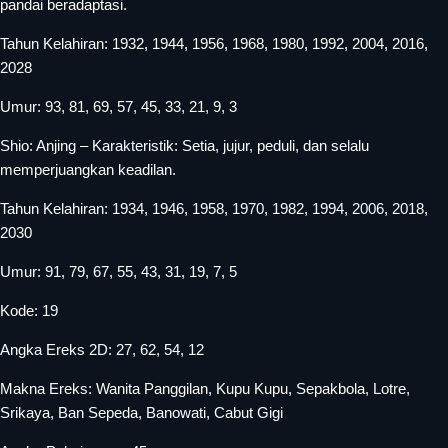
pandai beradaptasi.
Tahun Kelahiran: 1932, 1944, 1956, 1968, 1980, 1992, 2004, 2016,
2028
Umur: 93, 81, 69, 57, 45, 33, 21, 9, 3
Shio: Anjing – Karakteristik: Setia, jujur, peduli, dan selalu
memperjuangkan keadilan.
Tahun Kelahiran: 1934, 1946, 1958, 1970, 1982, 1994, 2006, 2018,
2030
Umur: 91, 79, 67, 55, 43, 31, 19, 7, 5
Kode: 19
Angka Ereks 2D: 27, 62, 54, 12
Makna Ereks: Wanita Panggilan, Kupu Kupu, Sepakbola, Lotre,
Srikaya, Ban Sepeda, Banowati, Cabut Gigi