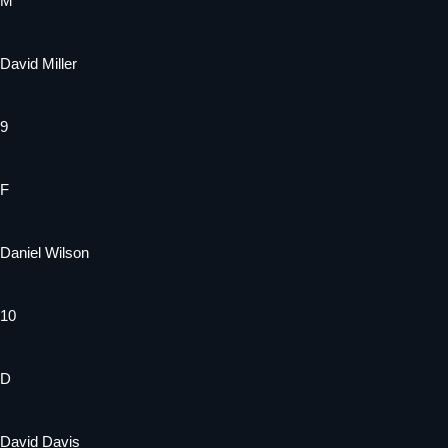
M
David Miller
9
F
Daniel Wilson
10
D
David Davis