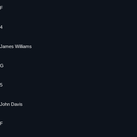
F
4
James Williams
G
5
John Davis
F