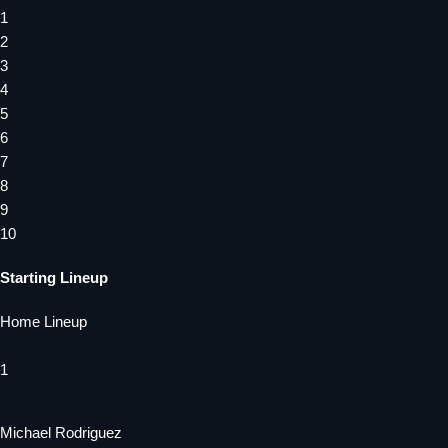
1
2
3
4
5
6
7
8
9
10
Starting Lineup
Home Lineup
1
Michael Rodriguez