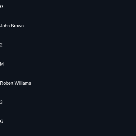
G
John Brown
2
M
Robert Williams
3
G