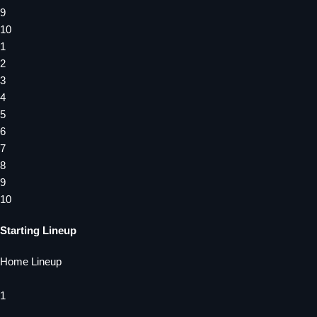
9
10
1
2
3
4
5
6
7
8
9
10
Starting Lineup
Home Lineup
1