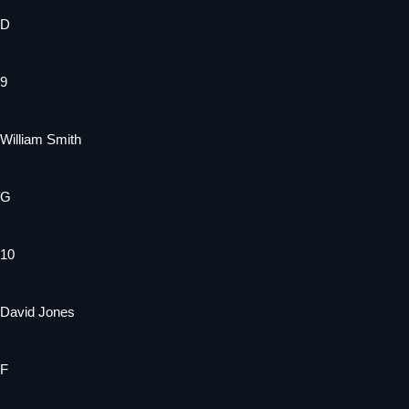
D
9
William Smith
G
10
David Jones
F