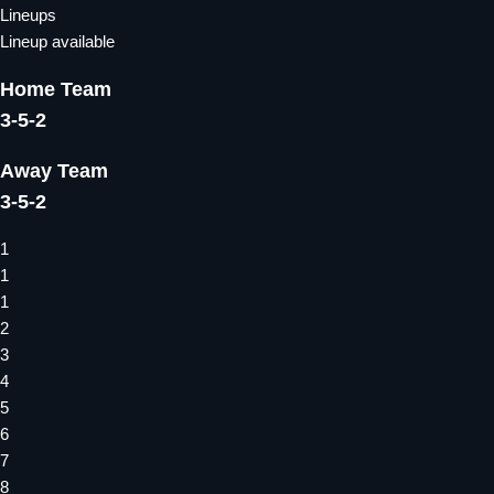
Lineups
Lineup available
Home Team
3-5-2
Away Team
3-5-2
1
1
1
2
3
4
5
6
7
8