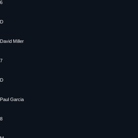
6
D
David Miller
7
D
Paul Garcia
8