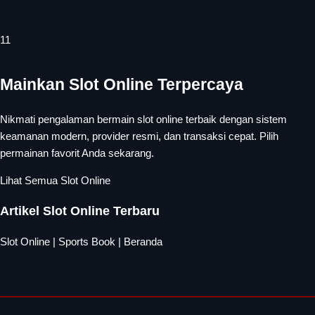
11
Mainkan Slot Online Terpercaya
Nikmati pengalaman bermain slot online terbaik dengan sistem
keamanan modern, provider resmi, dan transaksi cepat. Pilih
permainan favorit Anda sekarang.
Lihat Semua Slot Online
Artikel Slot Online Terbaru
Slot Online
|
Sports Book
|
Beranda