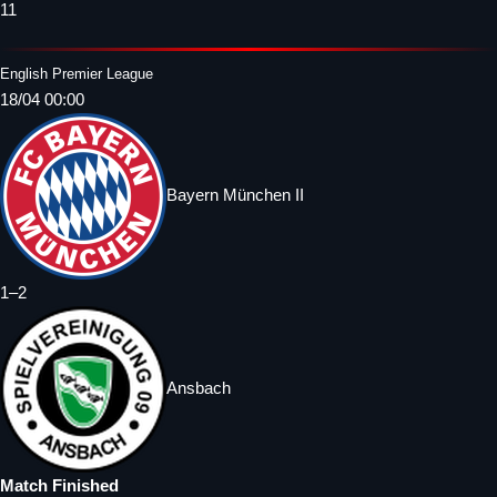
11
English Premier League
18/04 00:00
Bayern München II
1
–
2
Ansbach
Match Finished