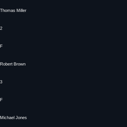
Thomas Miller
2
F
Robert Brown
3
F
Michael Jones