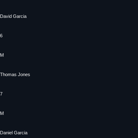
David Garcia
6
M
Thomas Jones
7
M
Daniel Garcia