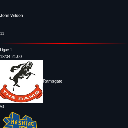
John Wilson
11
Ligue 1
18/04 21:00
Ramsgate
vs