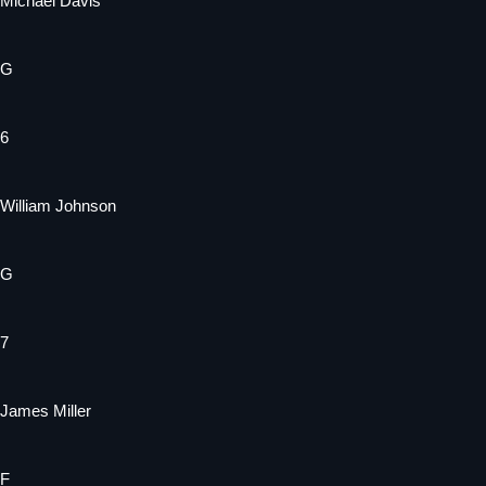
Michael Davis
G
6
William Johnson
G
7
James Miller
F