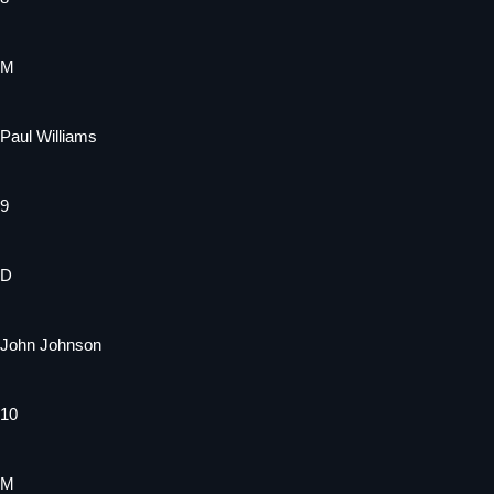
M
Paul Williams
9
D
John Johnson
10
M