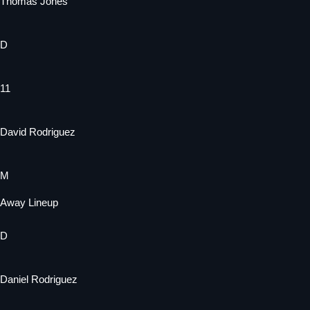
Thomas Jones
D
11
David Rodriguez
M
Away Lineup
D
Daniel Rodriguez