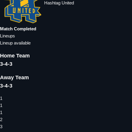
Hashtag United
Match Completed
Lineups
Lineup available
Home Team
3-4-3
Away Team
3-4-3
1
1
1
2
3