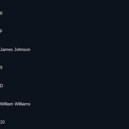
8
F
James Johnson
9
D
William Williams
10