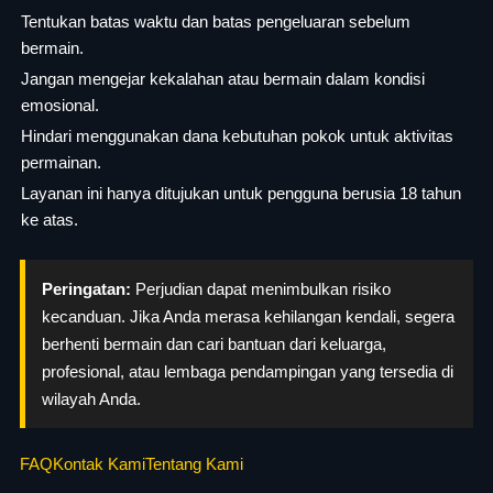
Tentukan batas waktu dan batas pengeluaran sebelum
bermain.
Jangan mengejar kekalahan atau bermain dalam kondisi
emosional.
Hindari menggunakan dana kebutuhan pokok untuk aktivitas
permainan.
Layanan ini hanya ditujukan untuk pengguna berusia 18 tahun
ke atas.
Peringatan:
Perjudian dapat menimbulkan risiko
kecanduan. Jika Anda merasa kehilangan kendali, segera
berhenti bermain dan cari bantuan dari keluarga,
profesional, atau lembaga pendampingan yang tersedia di
wilayah Anda.
FAQ
Kontak Kami
Tentang Kami