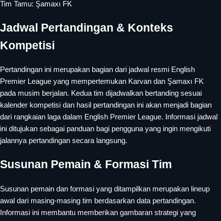
Tim Tamu: Şamaxı FK
Jadwal Pertandingan & Konteks
Kompetisi
Pertandingan ini merupakan bagian dari jadwal resmi English
Premier League yang mempertemukan Karvan dan Şamaxı FK
pada musim berjalan. Kedua tim dijadwalkan bertanding sesuai
kalender kompetisi dan hasil pertandingan ini akan menjadi bagian
dari rangkaian laga dalam English Premier League. Informasi jadwal
ini ditujukan sebagai panduan bagi pengguna yang ingin mengikuti
jalannya pertandingan secara langsung.
Susunan Pemain & Formasi Tim
Susunan pemain dan formasi yang ditampilkan merupakan lineup
awal dari masing-masing tim berdasarkan data pertandingan.
Informasi ini membantu memberikan gambaran strategi yang