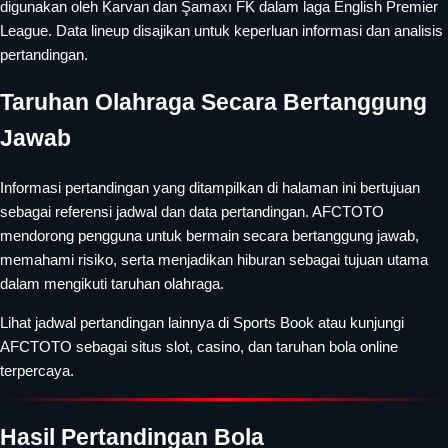
digunakan oleh Karvan dan Şamaxı FK dalam laga English Premier
League. Data lineup disajikan untuk keperluan informasi dan analisis
pertandingan.
Taruhan Olahraga Secara Bertanggung
Jawab
Informasi pertandingan yang ditampilkan di halaman ini bertujuan
sebagai referensi jadwal dan data pertandingan. AFCTOTO
mendorong pengguna untuk bermain secara bertanggung jawab,
memahami risiko, serta menjadikan hiburan sebagai tujuan utama
dalam mengikuti taruhan olahraga.
Lihat jadwal pertandingan lainnya di
Sports Book
atau kunjungi
AFCTOTO
sebagai situs slot, casino, dan taruhan bola online
terpercaya.
Hasil Pertandingan Bola