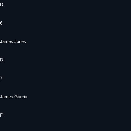
D
6
James Jones
D
7
James Garcia
F