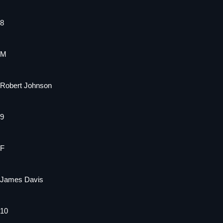
8
M
Robert Johnson
9
F
James Davis
10