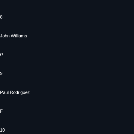
8
John Williams
G
9
Paul Rodriguez
F
10