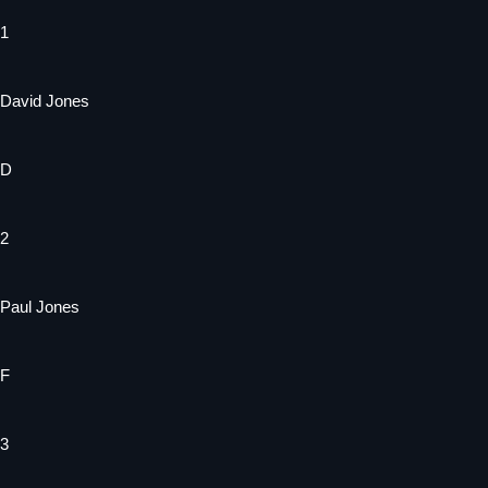
1
David Jones
D
2
Paul Jones
F
3