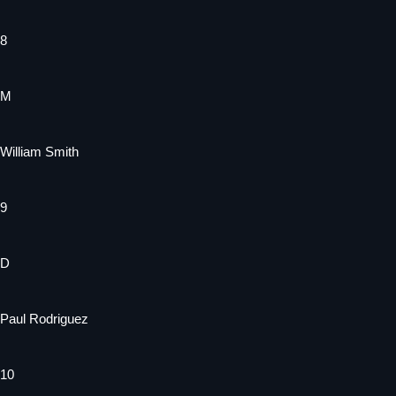
8
M
William Smith
9
D
Paul Rodriguez
10