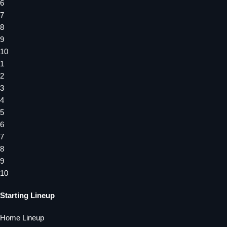
6
7
8
9
10
1
2
3
4
5
6
7
8
9
10
Starting Lineup
Home Lineup