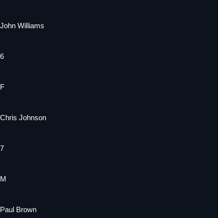
John Williams
6
F
Chris Johnson
7
M
Paul Brown