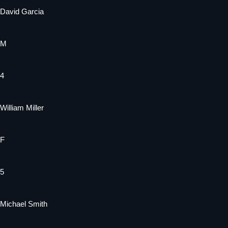
David Garcia
M
4
William Miller
F
5
Michael Smith