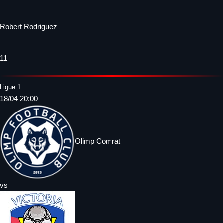
Robert Rodriguez
11
Ligue 1
18/04 20:00
Olimp Comrat
vs