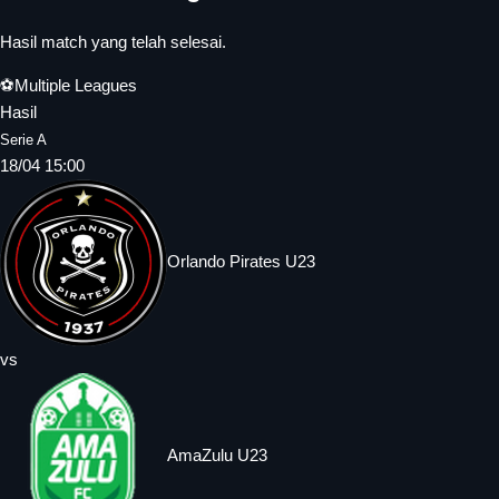
Hasil match yang telah selesai.
⚽
Multiple Leagues
Hasil
Serie A
18/04 15:00
Orlando Pirates U23
vs
AmaZulu U23