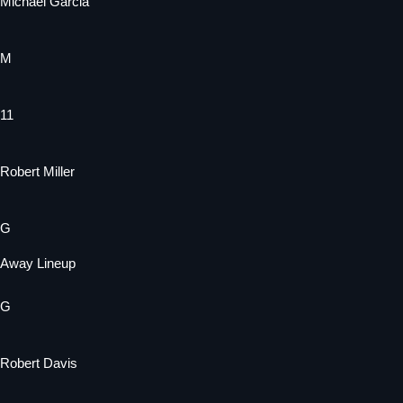
Michael Garcia
M
11
Robert Miller
G
Away Lineup
G
Robert Davis