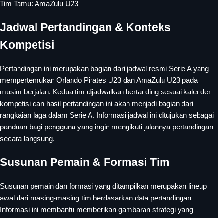
Tim Tamu: AmaZulu U23
Jadwal Pertandingan & Konteks
Kompetisi
Pertandingan ini merupakan bagian dari jadwal resmi Serie A yang
mempertemukan Orlando Pirates U23 dan AmaZulu U23 pada
musim berjalan. Kedua tim dijadwalkan bertanding sesuai kalender
kompetisi dan hasil pertandingan ini akan menjadi bagian dari
rangkaian laga dalam Serie A. Informasi jadwal ini ditujukan sebagai
panduan bagi pengguna yang ingin mengikuti jalannya pertandingan
secara langsung.
Susunan Pemain & Formasi Tim
Susunan pemain dan formasi yang ditampilkan merupakan lineup
awal dari masing-masing tim berdasarkan data pertandingan.
Informasi ini membantu memberikan gambaran strategi yang