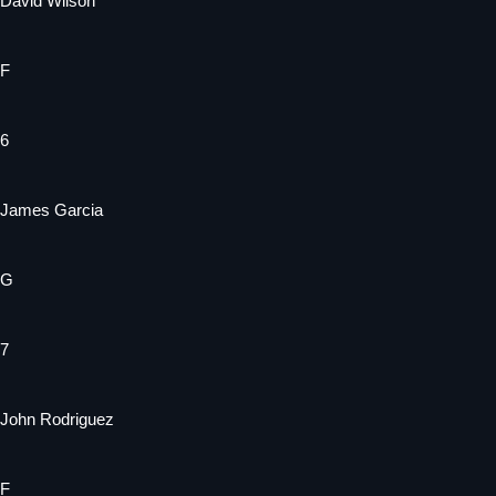
David Wilson
F
6
James Garcia
G
7
John Rodriguez
F