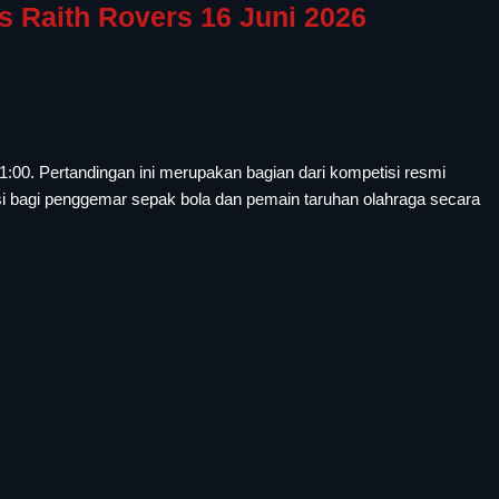
 Raith Rovers 16 Juni 2026
1:00. Pertandingan ini merupakan bagian dari kompetisi resmi
nsi bagi penggemar sepak bola dan pemain taruhan olahraga secara