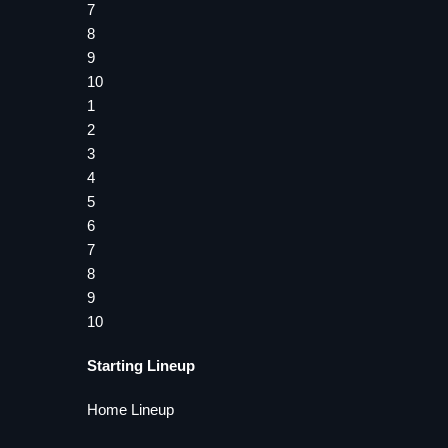
7
8
9
10
1
2
3
4
5
6
7
8
9
10
Starting Lineup
Home Lineup