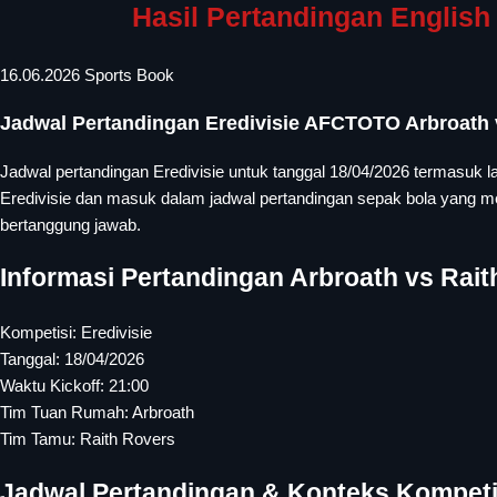
Hasil Pertandingan Englis
16.06.2026
Sports Book
Jadwal Pertandingan Eredivisie AFCTOTO Arbroath 
Jadwal pertandingan Eredivisie untuk tanggal 18/04/2026 termasuk l
Eredivisie dan masuk dalam jadwal pertandingan sepak bola yang men
bertanggung jawab.
Informasi Pertandingan Arbroath vs Rai
Kompetisi: Eredivisie
Tanggal: 18/04/2026
Waktu Kickoff: 21:00
Tim Tuan Rumah: Arbroath
Tim Tamu: Raith Rovers
Jadwal Pertandingan & Konteks Kompeti