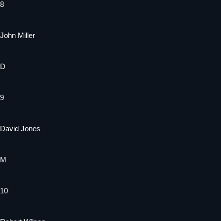
8
John Miller
D
9
David Jones
M
10