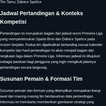
Tim Tamu: Dálnice Speřice
Jadwal Pertandingan & Konteks
Kompetisi
Pertandingan ini merupakan bagian dari jadwal resmi Primeira Liga
yang mempertemukan Sparta Brno dan Dálnice Speřice pada
musim berjalan. Kedua tim dijadwalkan bertanding sesuai kalender
kompetisi dan hasil pertandingan ini akan menjadi bagian dari
rangkaian laga dalam Primeira Liga. Informasi jadwal ini ditujukan
sebagai panduan bagi pengguna yang ingin mengikuti jalannya
pertandingan secara langsung.
Susunan Pemain & Formasi Tim
Susunan pemain dan formasi yang ditampilkan merupakan lineup
awal dari masing-masing tim berdasarkan data pertandingan.
Informasi ini membantu memberikan gambaran strategi yang