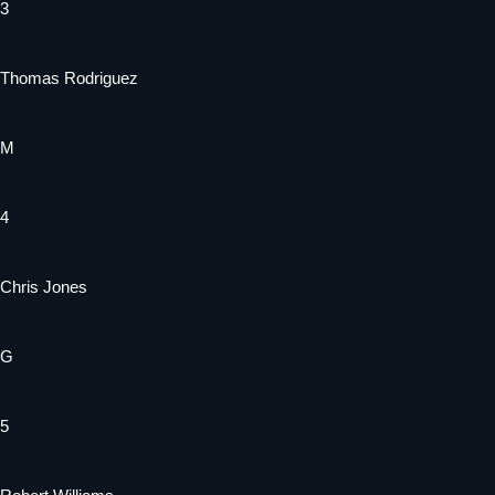
3
Thomas Rodriguez
M
4
Chris Jones
G
5