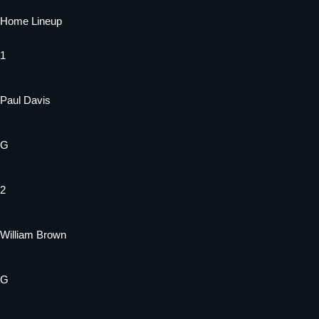
Home Lineup
1
Paul Davis
G
2
William Brown
G