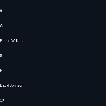
8
G
Robert Williams
9
F
David Johnson
10