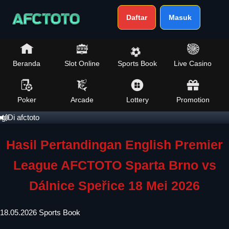
Daftar
Masuk
Beranda
Slot Online
Sports Book
Live Casino
Poker
Arcade
Lottery
Promotion
afctoto
Hasil Pertandingan English Premier
League AFCTOTO Sparta Brno vs
Dálnice Speřice 18 Mei 2026
18.05.2026
Sports Book