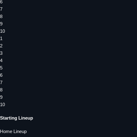
6
7
8
9
10
1
2
3
4
5
6
7
8
9
10
Starting Lineup
Home Lineup