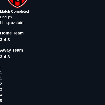
Match Completed
Lineups
Lineup available
Home Team
3-4-3
Away Team
3-4-3
1
1
1
2
3
4
5