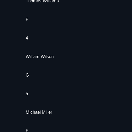
Thomas Williams
F
4
William Wilson
G
5
Michael Miller
F