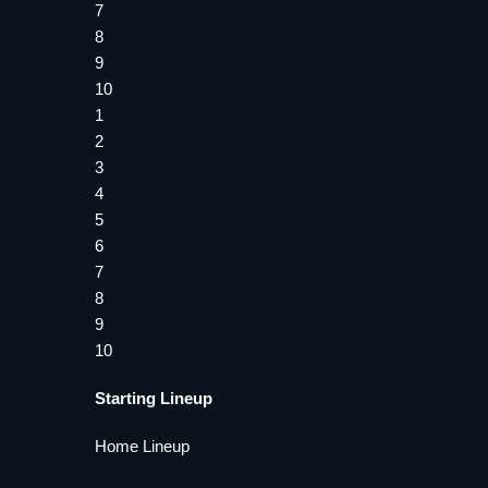
7
8
9
10
1
2
3
4
5
6
7
8
9
10
Starting Lineup
Home Lineup