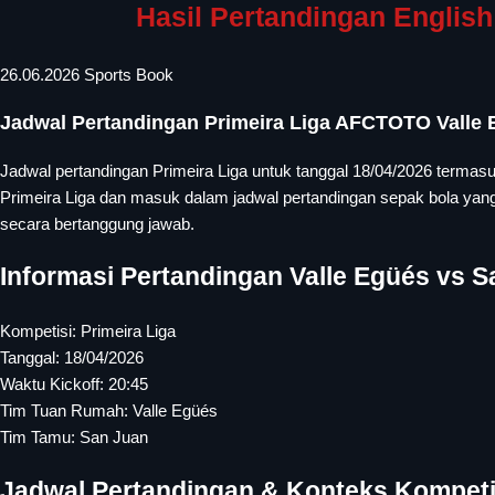
Hasil Pertandingan Englis
26.06.2026
Sports Book
Jadwal Pertandingan Primeira Liga AFCTOTO Valle 
Jadwal pertandingan Primeira Liga untuk tanggal 18/04/2026 termasu
Primeira Liga dan masuk dalam jadwal pertandingan sepak bola yang 
secara bertanggung jawab.
Informasi Pertandingan Valle Egüés vs 
Kompetisi: Primeira Liga
Tanggal: 18/04/2026
Waktu Kickoff: 20:45
Tim Tuan Rumah: Valle Egüés
Tim Tamu: San Juan
Jadwal Pertandingan & Konteks Kompeti